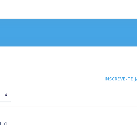
INSCREVE-TE J
1:51