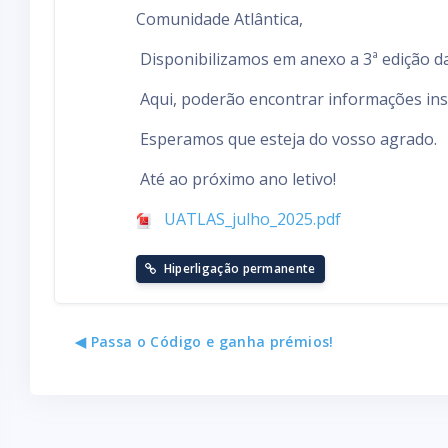
Comunidade Atlântica,
Disponibilizamos em anexo a 3ª edição d
Aqui, poderão encontrar informações ins
Esperamos que esteja do vosso agrado.
Até ao próximo ano letivo!
UATLAS_julho_2025.pdf
Hiperligação permanente
◀︎ Passa o Código e ganha prémios!