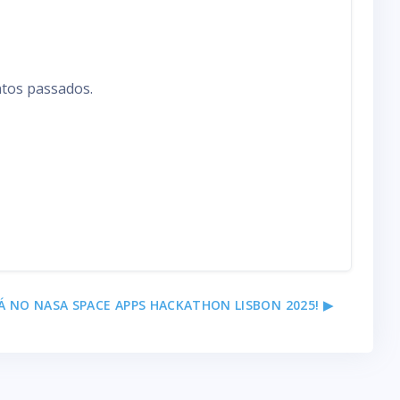
ntos passados.
Á NO NASA SPACE APPS HACKATHON LISBON 2025! ▶︎