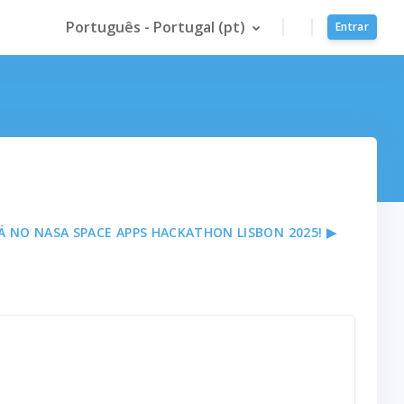
Português - Portugal ‎(pt)‎
Entrar
Á NO NASA SPACE APPS HACKATHON LISBON 2025! ▶︎