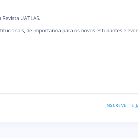
a Revista UATLAS.
titucionais, de importância para os novos estudantes e eve
INSCREVE-TE J