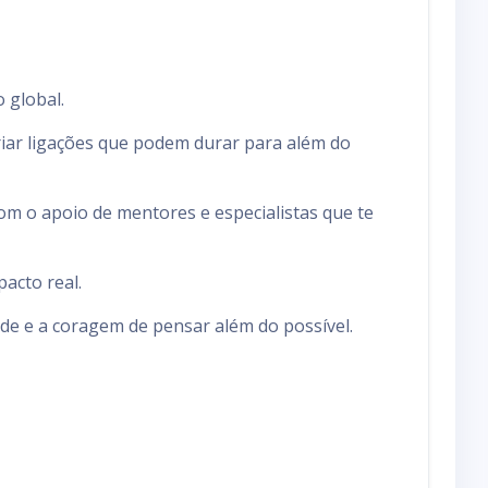
 global.
riar ligações que podem durar para além do
com o apoio de mentores e especialistas que te
acto real.
ade e a coragem de pensar além do possível.