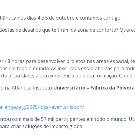
lântica nos dias 4 e 5 de outubro e contamos contigo!
stas de desafios que te tiram da zona de conforto? Queres
er 48 horas para desenvolver projetos nas áreas espacial, 
oas em todo o mundo. As inscrições estão abertas para todo
rta a tua idade, a tua experiência ou a tua formação. O que 
o na Atlântica Instituto
Universitário – Fábrica da Pólvora
llenge.org/2025/local-events/lisbon/
ntou com mais de 57 mil participantes em todo o mundo. Uti
para criar soluções de impacto global.