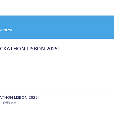
 2025!
ACKATHON LISBON 2025!
KATHON LISBON 2025!
, 10:59 AM