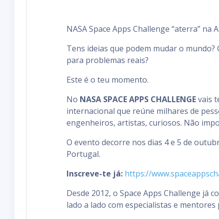
NASA Space Apps Challenge “aterra” na At
Tens ideias que podem mudar o mundo? Go
para problemas reais?
Este é o teu momento.
No
NASA SPACE APPS CHALLENGE
vais t
internacional que reúne milhares de pess
engenheiros, artistas, curiosos. Não impo
O evento decorre nos dias 4 e 5 de outubr
Portugal.
Inscreve-te já:
https://www.spaceappscha
Desde 2012, o Space Apps Challenge já co
lado a lado com especialistas e mentores 