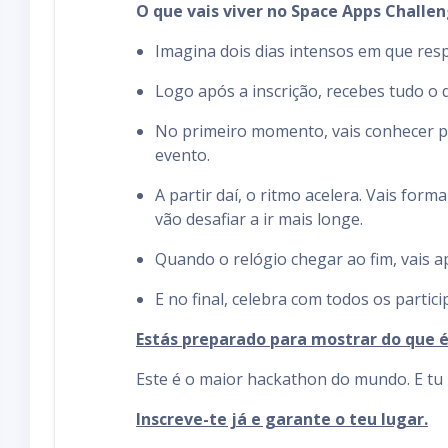
O que vais viver no Space Apps Challe
Imagina dois dias intensos em que respi
Logo após a inscrição, recebes tudo o 
No primeiro momento, vais conhecer pe
evento.
A partir daí, o ritmo acelera. Vais fo
vão desafiar a ir mais longe.
Quando o relógio chegar ao fim, vais a
E no final, celebra com todos os parti
Estás preparado para mostrar do que 
Este é o maior hackathon do mundo. E tu 
Inscreve-te já e garante o teu lugar.