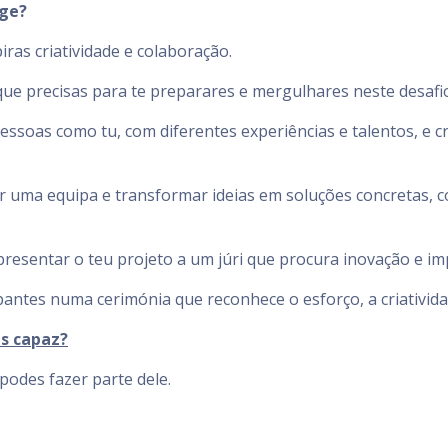
nge?
ras criatividade e colaboração.
que precisas para te preparares e mergulhares neste desafio
ssoas como tu, com diferentes experiências e talentos, e c
rmar uma equipa e transformar ideias em soluções concretas, 
presentar o teu projeto a um júri que procura inovação e imp
cipantes numa cerimónia que reconhece o esforço, a criativid
és capaz?
podes fazer parte dele.