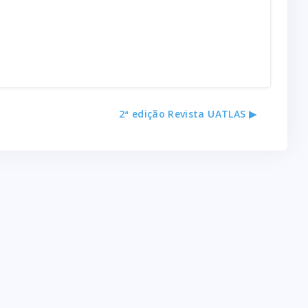
2ª edição Revista UATLAS ▶︎