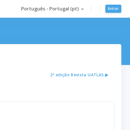
Português - Portugal ‎(pt)‎
Entrar
2ª edição Revista UATLAS ▶︎