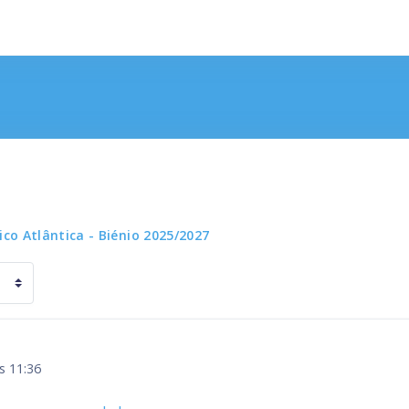
ico Atlântica - Biénio 2025/2027
s 11:36