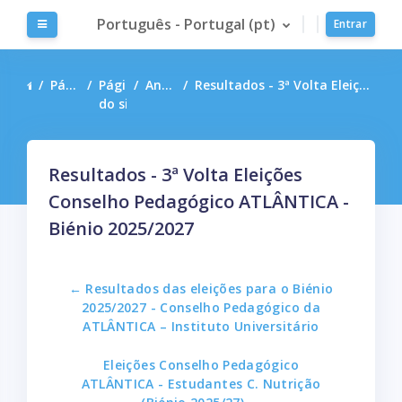
Ir para o conteúdo principal
Português - Portugal ‎(pt)‎
Painel lateral
Entrar
Página principal
Páginas
Anúncios do site
Resultados - 3ª Volta Eleições Conselho Pedagógico ATLÂNTICA - Biénio 2025/2027
do site
Resultados - 3ª Volta Eleições
Conselho Pedagógico ATLÂNTICA -
Biénio 2025/2027
← Resultados das eleições para o Biénio
2025/2027 - Conselho Pedagógico da
ATLÂNTICA – Instituto Universitário
Eleições Conselho Pedagógico
ATLÂNTICA - Estudantes C. Nutrição