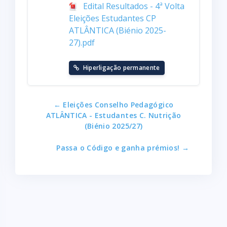
Edital Resultados - 4ª Volta
Eleições Estudantes CP
ATLÂNTICA (Biénio 2025-
27).pdf
Hiperligação permanente
← Eleições Conselho Pedagógico
ATLÂNTICA - Estudantes C. Nutrição
(Biénio 2025/27)
Passa o Código e ganha prémios! →