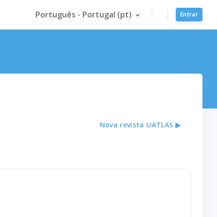
Português - Portugal ‎(pt)‎
Entrar
Nova revista UATLAS ▶︎