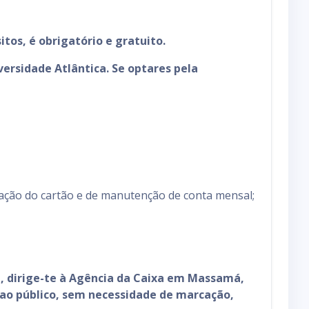
itos, é obrigatório e gratuito.
versidade Atlântica. Se optares pela
zação do cartão e de manutenção de conta mensal;
ia, dirige-te à Agência da Caixa em Massamá,
 ao público, sem necessidade de marcação,