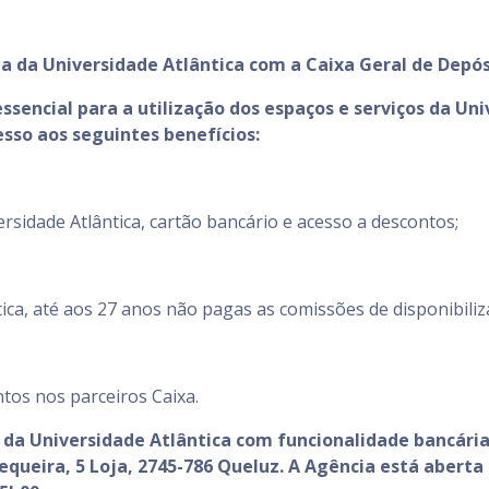
ia da Universidade Atlântica com a Caixa Geral de Depós
ssencial para a utilização dos espaços e serviços da Uni
esso aos seguintes benefícios:
ersidade Atlântica, cartão bancário e acesso a descontos;
ca, até aos 27 anos não pagas as comissões de disponibili
ntos nos parceiros Caixa.
ão da Universidade Atlântica com funcionalidade bancár
queira, 5 Loja, 2745-786 Queluz. A Agência está aberta