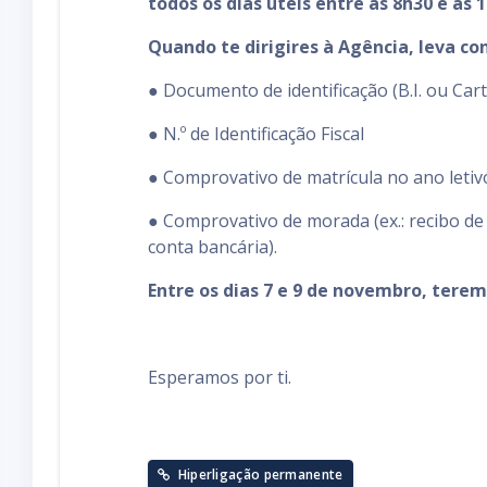
todos os dias úteis entre as 8h30 e as 
Quando te dirigires à Agência, leva co
● Documento de identificação (B.I. ou Car
● N.º de Identificação Fiscal
● Comprovativo de matrícula no ano leti
● Comprovativo de morada (ex.: recibo de
conta bancária).
Entre os dias 7 e 9 de novembro, tere
Esperamos por ti.
Hiperligação permanente