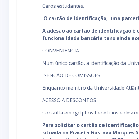
Caros estudantes,
O cartão de identificação, uma parcer
A adesão ao cartão de identificação é e
funcionalidade bancária tens ainda ac
CONVENIÊNCIA
Num único cartão, a identificação da Univ
ISENÇÃO DE COMISSÕES
Enquanto membro da Universidade Atlânti
ACESSO A DESCONTOS
Consulta em cgd.pt os benefícios e desco
Para solicitar o cartão de identificaç
situada na Praceta Gustavo Marques Se