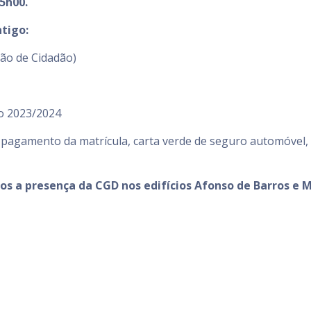
15h00.
ntigo:
tão de Cidadão)
vo 2023/2024
 pagamento da matrícula, carta verde de seguro automóvel, t
mos a presença da CGD nos edifícios Afonso de Barros e