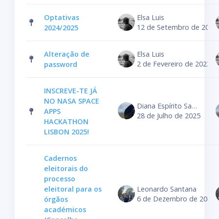
Optativas
Elsa Luis
12 de Setembro de 2024
2024/2025
Alteração de
Elsa Luis
2 de Fevereiro de 2023
password
INSCREVE-TE JÁ
NO NASA SPACE
Diana Espírito Santo
APPS
28 de Julho de 2025
HACKATHON
LISBON 2025!
Cadernos
eleitorais do
processo
eleitoral para os
Leonardo Santana
6 de Dezembro de 2024
órgãos
académicos