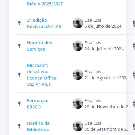
Biénio 2025/2027
2ª edição
Elsa Luis
5 de Julho de 2024
Revista UATLAS
Horário dos
Elsa Luis
24 de Julho de 2024
Serviços
Microsoft
desativou
Elsa Luis
21 de Agosto de 2024
licença Office
365 A1 Plus
Formação
Elsa Luis
18 de Novembro de 202
EBSCO
Horário da
Elsa Luis
30 de Setembro de 2024
Biblioteca