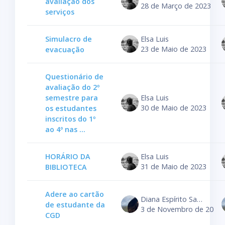
avaliação dos
28 de Março de 2023
serviços
Simulacro de
Elsa Luis
23 de Maio de 2023
evacuação
Questionário de
avaliação do 2º
semestre para
Elsa Luis
30 de Maio de 2023
os estudantes
inscritos do 1º
ao 4º nas ...
HORÁRIO DA
Elsa Luis
31 de Maio de 2023
BIBLIOTECA
Adere ao cartão
Diana Espírito Santo
de estudante da
3 de Novembro de 2023
CGD