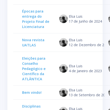
Épocas para
entrega do
Elsa Luis
17 de Junho de 2024
Projeto Final de
Licenciatura
Nova revista
Elsa Luis
12 de Dezembro de 2023
UATLAS
Eleições para
Conselho
Elsa Luis
Pedagógico e
4 de Janeiro de 2023
Científico da
ATLÂNTICA
Elsa Luis
Bem vindo!
13 de Setembro de 2022
Disciplinas
Elsa Luis