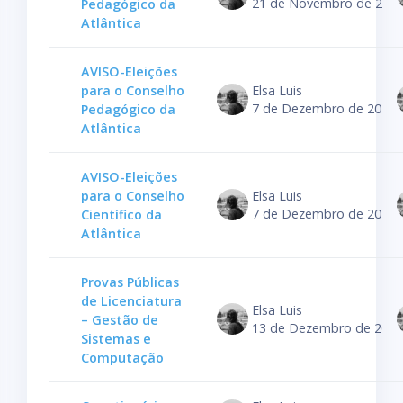
21 de Novembro de 202
Pedagógico da
Atlântica
AVISO-Eleições
para o Conselho
Elsa Luis
7 de Dezembro de 2022
Pedagógico da
Atlântica
AVISO-Eleições
para o Conselho
Elsa Luis
7 de Dezembro de 2022
Científico da
Atlântica
Provas Públicas
de Licenciatura
Elsa Luis
– Gestão de
13 de Dezembro de 2022
Sistemas e
Computação